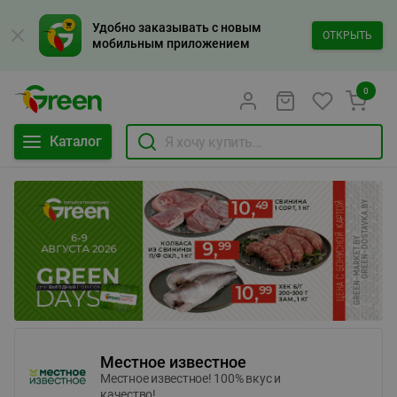
Удобно заказывать с новым
ОТКРЫТЬ
мобильным приложением
0
Каталог
Местное известное
Местное известное! 100% вкус и
качество!