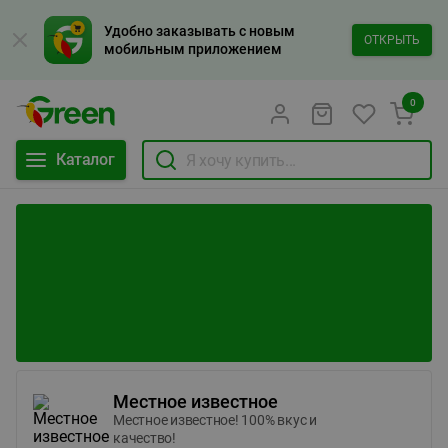
Удобно заказывать с новым
ОТКРЫТЬ
мобильным приложением
0
Каталог
Местное известное
Местное известное! 100% вкус и
качество!