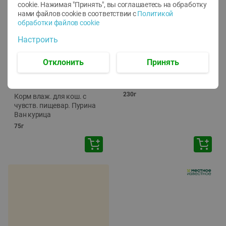
cookie. Нажимая "Принять", вы соглашаетесь
на обработку
нами файлов cookie в соответствии с
Политикой
обработки файлов cookie
Настроить
-
12
%
-
24
%
Отклонить
Принять
6.59
4.99
1.05
руб./
шт
руб./
шт
1.19
ТОФУ Vegetus ТВЕРДЫЙ
руб./
шт
230г
Корм влаж. для кош. с
чувств. пищевар. Пурина
Ван курица
75г