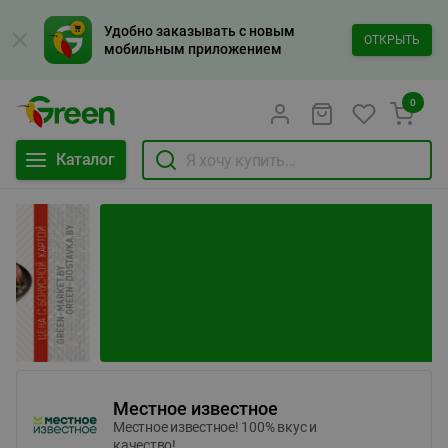
Удобно заказывать с новым
ОТКРЫТЬ
мобильным приложением
0
Каталог
Местное известное
Местное известное! 100% вкус и
качество!