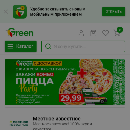
Удобно заказывать с новым
ОТКРЫТЬ
мобильным приложением
0
Каталог
Местное известное
Местное известное! 100% вкус и
качество!