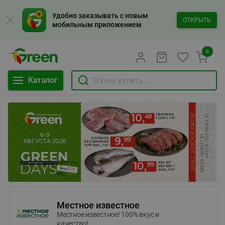
Удобно заказывать с новым
ОТКРЫТЬ
мобильным приложением
0
Каталог
Местное известное
Местное известное! 100% вкус и
качество!