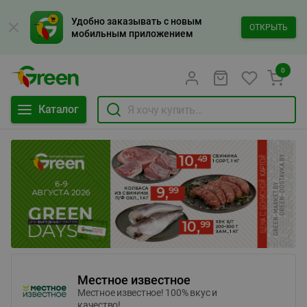
Удобно заказывать с новым
ОТКРЫТЬ
мобильным приложением
0
Каталог
Местное известное
Местное известное! 100% вкус и
качество!