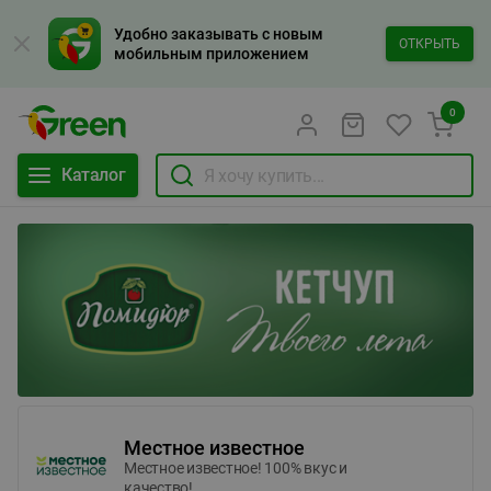
Удобно заказывать с новым
ОТКРЫТЬ
мобильным приложением
0
Каталог
Местное известное
Местное известное! 100% вкус и
качество!