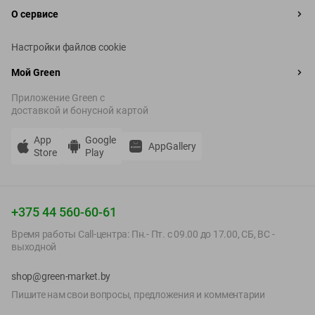
О сервисе
Настройки файлов cookie
Мой Green
Приложение Green c
доставкой и бонусной картой
App
Google
AppGallery
Store
Play
+375 44 560-60-61
Время работы Call-центра: Пн.- Пт. с 09.00 до 17.00, СБ, ВС -
выходной
shop@green-market.by
Пишите нам свои вопросы, предложения и комментарии