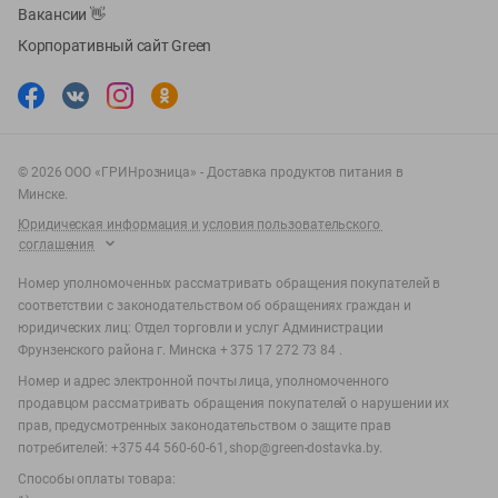
Вакансии
👋
Корпоративный сайт Green
©
2026
ООО «ГРИНрозница» - Доставка продуктов питания в
Минске.
Юридическая информация и условия пользовательского
соглашения
Номер уполномоченных рассматривать обращения покупателей в
соответствии с законодательством об обращениях граждан и
юридических лиц: Отдел торговли и услуг Администрации
Фрунзенского района г. Минска + 375 17 272 73 84 .
Номер и адрес электронной почты лица, уполномоченного
продавцом рассматривать обращения покупателей о нарушении их
прав, предусмотренных законодательством о защите прав
потребителей: +375 44 560-60-61, shop@green-dostavka.by.
Способы оплаты товара: