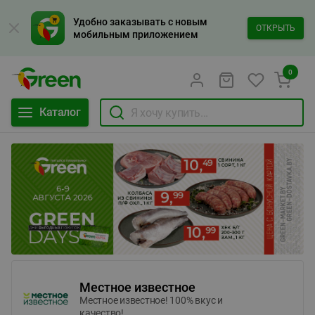
Удобно заказывать с новым
ОТКРЫТЬ
мобильным приложением
0
Каталог
Местное известное
Местное известное! 100% вкус и
качество!