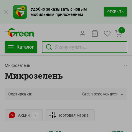
Удобно заказывать с новым
ОТКРЫТЬ
мобильным приложением
0
Каталог
Микрозелень
Микрозелень
Сортировка:
Green рекомендует
Акции
Торговая марка
2