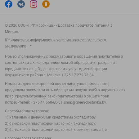
©
2026
ООО «ГРИНрозница» - Доставка продуктов питания в
Минске.
Юридическая информация и условия пользовательского
соглашения
Номер уполномоченных рассматривать обращения покупателей в
соответствии с законодательством об обращениях граждан и
юридических лиц: Отдел торговли и услуг Администрации
Фрунзенского района г. Минска + 375 17 272 73 84 .
Номер и адрес электронной почты лица, уполномоченного
продавцом рассматривать обращения покупателей о нарушении их
прав, предусмотренных законодательством о защите прав
потребителей: +375 44 560-60-61, shop@green-dostavka.by.
Способы оплаты товара:
1) наличными денежными средствами экспедитору;
2) банковской пластиковой карточкой экспедитору;
3) банковской пластиковой карточкой в режиме «онлайн»;
Способы доставки товара: