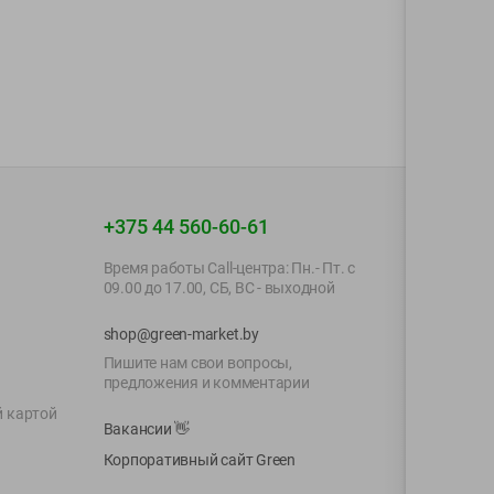
+375 44 560-60-61
Время работы Call-центра: Пн.- Пт. с
09.00 до 17.00, СБ, ВС - выходной
shop@green-market.by
Пишите нам свои вопросы,
предложения и комментарии
й картой
Вакансии
👋
Корпоративный сайт Green