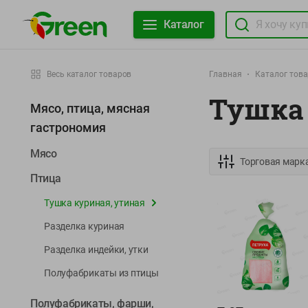
Каталог
Весь каталог товаров
Главная
Каталог тов
Тушка 
Мясо, птица, мясная
гастрономия
Мясо
Торговая марк
Птица
Тушка куриная, утиная
Разделка куриная
Разделка индейки, утки
Полуфабрикаты из птицы
Полуфабрикаты, фарши,