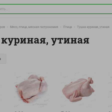
аров
Мясо, птица, мясная гастрономия
Птица
Тушка куриная, утиная
куриная, утиная
а