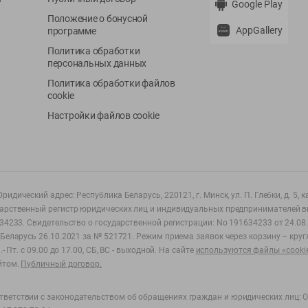
Google Play
Положение о бонусной
AppGallery
программе
Политика обработки
персональных данных
Политика обработки файлов
cookie
Настройки файлов cookie
ридический адрес: Республика Беларусь, 220121, г. Минск, ул. П. Глебки, д. 5, к
дарственный регистр юридических лиц и индивидуальных предпринимателей в
34233.
Свидетельство о государственной регистрации: No 191634233 от 24.08.
Беларусь 26.10.2021 за № 521721. Режим приема заявок через корзину – круг
- Пт. с 09.00 до 17.00, СБ, ВС - выходной
.
На сайте
используются файлы «cooki
йтом.
Публичный договор.
ветствии с законодательством об обращениях граждан и юридических лиц: О