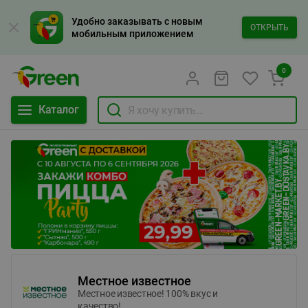
Удобно заказывать с новым
ОТКРЫТЬ
мобильным приложением
0
Каталог
Местное известное
Местное известное! 100% вкус и
качество!