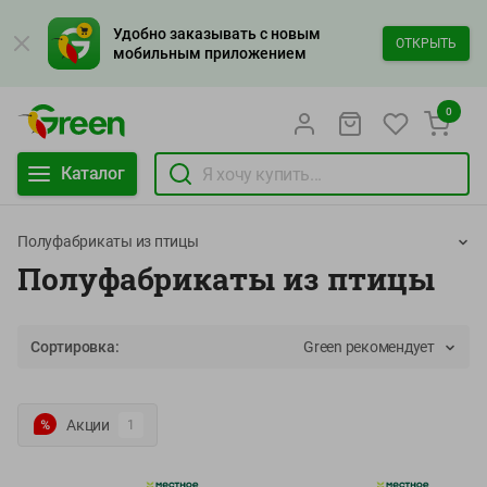
Удобно заказывать с новым
ОТКРЫТЬ
мобильным приложением
0
Каталог
Полуфабрикаты из птицы
Полуфабрикаты из птицы
Сортировка:
Green рекомендует
Акции
1