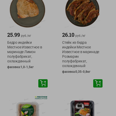
25.99
26.10
руб./
кг
руб./
кг
Бедро индейки
Стейк из бедра
Местное Известное в
индейки Местное
маринаде Лимон
Известное в маринаде
полуфабрикат,
Розмарин
охлажденный
полуфабрикат,
охлажденный
фасовка:1,0-1,5кг
фасовка:0,35-0,8кг