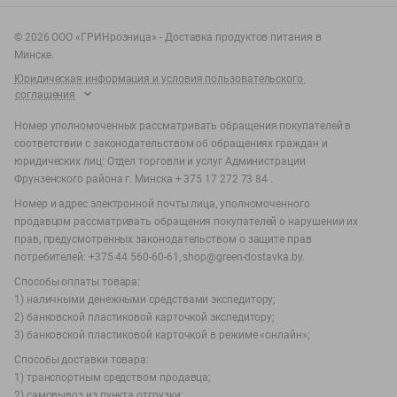
©
2026
ООО «ГРИНрозница» - Доставка продуктов питания в
Минске.
Юридическая информация и условия пользовательского
соглашения
Номер уполномоченных рассматривать обращения покупателей в
соответствии с законодательством об обращениях граждан и
юридических лиц: Отдел торговли и услуг Администрации
Фрунзенского района г. Минска + 375 17 272 73 84 .
Номер и адрес электронной почты лица, уполномоченного
продавцом рассматривать обращения покупателей о нарушении их
прав, предусмотренных законодательством о защите прав
потребителей: +375 44 560-60-61, shop@green-dostavka.by.
Способы оплаты товара:
1) наличными денежными средствами экспедитору;
2) банковской пластиковой карточкой экспедитору;
3) банковской пластиковой карточкой в режиме «онлайн»;
Способы доставки товара:
1) транспортным средством продавца;
2) самовывоз из пункта отгрузки;