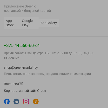
Приложение Green c
доставкой и бонусной картой
App
Google
AppGallery
Store
Play
+375 44 560-60-61
Время работы Call-центра: Пн.- Пт. с 09.00 до 17.00, СБ, ВС -
выходной
shop@green-market.by
Пишите нам свои вопросы, предложения и комментарии
Вакансии
👋
Корпоративный сайт Green