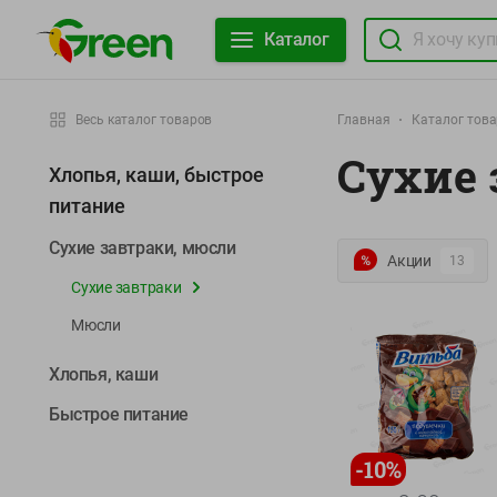
Каталог
Весь каталог товаров
Главная
Каталог тов
Сухие 
Хлопья, каши, быстрое
питание
Сухие завтраки, мюсли
Акции
13
Сухие завтраки
Мюсли
Хлопья, каши
Быстрое питание
-
10
%