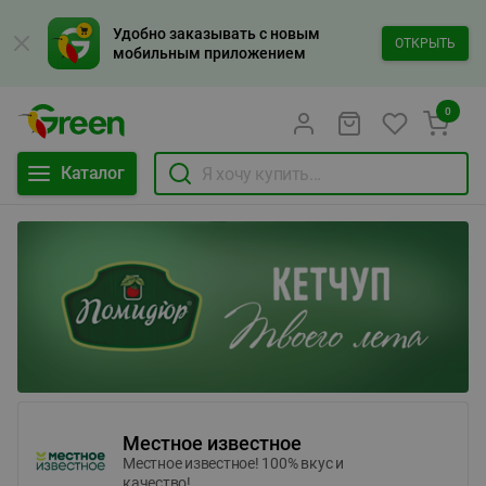
Удобно заказывать с новым
ОТКРЫТЬ
мобильным приложением
0
Каталог
Местное известное
Местное известное! 100% вкус и
качество!