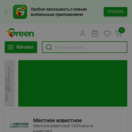
Удобно заказывать с новым
ОТКРЫТЬ
мобильным приложением
0
Каталог
Местное известное
Местное известное! 100% вкус и
качество!