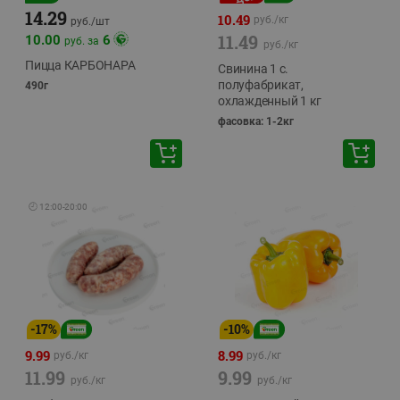
14.29
10.49
руб./
кг
руб./
шт
11.49
10.00
6
руб. за
руб./
кг
Пицца КАРБОНАРА
Свинина 1 с.
полуфабрикат,
490г
охлажденный 1 кг
фасовка: 1-2кг
🕘
12:00
-
20:00
-
17
%
-
10
%
9.99
8.99
руб./
кг
руб./
кг
11.99
9.99
руб./
кг
руб./
кг