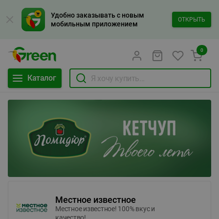
Удобно заказывать с новым
ОТКРЫТЬ
мобильным приложением
0
Каталог
Местное известное
Местное известное! 100% вкус и
качество!