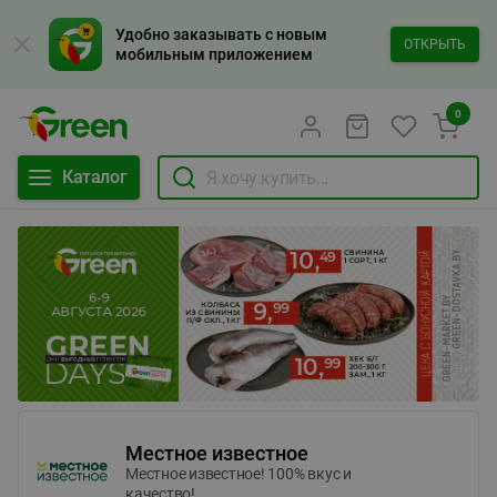
Удобно заказывать с новым
ОТКРЫТЬ
мобильным приложением
0
Каталог
Местное известное
Местное известное! 100% вкус и
качество!