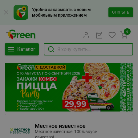
Удобно заказывать с новым
ОТКРЫТЬ
мобильным приложением
0
Каталог
Местное известное
Местное известное! 100% вкус и
качество!