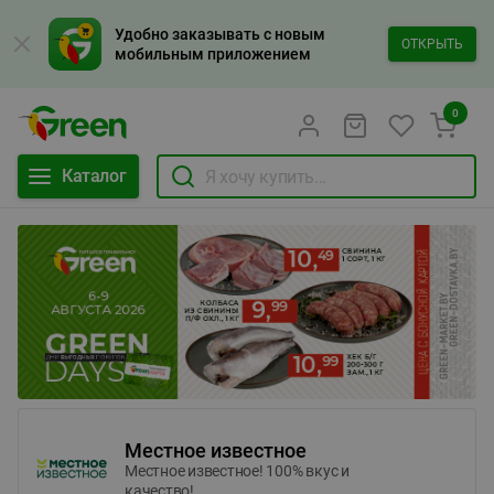
Удобно заказывать с новым
ОТКРЫТЬ
мобильным приложением
0
Каталог
Местное известное
Местное известное! 100% вкус и
качество!