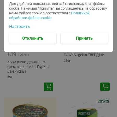
Для удобства пользователей сайта используются файлы
cookie. Нажимая "Принять", вы соглашаетесь
на обработку
нами файлов cookie в соответствии с
Политикой
обработки файлов cookie
Настроить
Отклонить
Принять
-
12
%
-
24
%
6.59
4.99
1.05
руб./
шт
руб./
шт
1.19
ТОФУ Vegetus ТВЕРДЫЙ
руб./
шт
230г
Корм влаж. для кош. с
чувств. пищевар. Пурина
Ван курица
75г