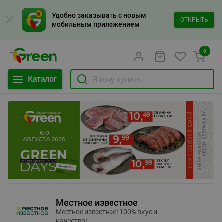
Удобно заказывать с новым
ОТКРЫТЬ
мобильным приложением
0
Каталог
Местное известное
Местное известное! 100% вкус и
качество!