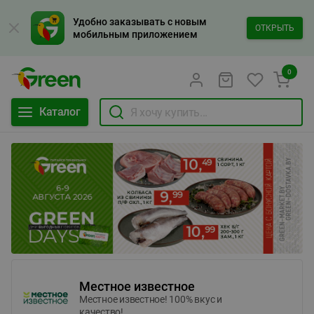
Удобно заказывать с новым
ОТКРЫТЬ
мобильным приложением
0
Каталог
Местное известное
Местное известное! 100% вкус и
качество!