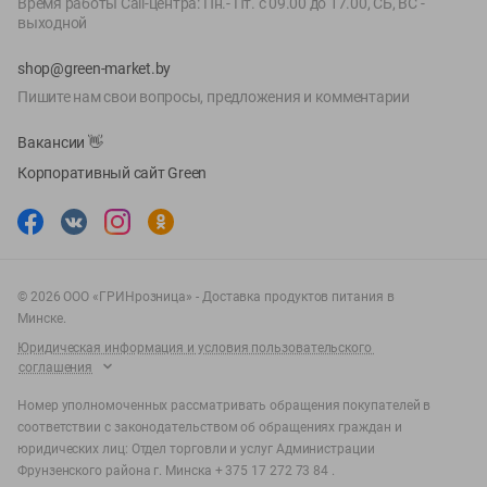
Время работы Call-центра: Пн.- Пт. с 09.00 до 17.00, СБ, ВС -
выходной
shop@green-market.by
Пишите нам свои вопросы, предложения и комментарии
Вакансии
👋
Корпоративный сайт Green
©
2026
ООО «ГРИНрозница» - Доставка продуктов питания в
Минске.
Юридическая информация и условия пользовательского
соглашения
Номер уполномоченных рассматривать обращения покупателей в
соответствии с законодательством об обращениях граждан и
юридических лиц: Отдел торговли и услуг Администрации
Фрунзенского района г. Минска + 375 17 272 73 84 .