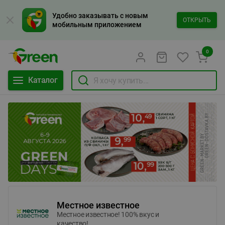
Удобно заказывать с новым
ОТКРЫТЬ
мобильным приложением
0
Каталог
Местное известное
Местное известное! 100% вкус и
качество!