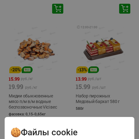
🕘
12:00
-
21:00
-
20
%
-
13
%
15.99
13.99
руб./
кг
руб./
шт
19.99
15.99
руб./
кг
руб./
шт
Мидии обыкновенные
Набор пирожных
мясо п/м в/м водные
Медовый бархат 580 г
беспозвоночные Vici вес
580г
фасовка: 0,15-0,65кг
Файлы cookie