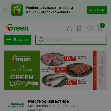
Удобно заказывать с новым
ОТКРЫТЬ
мобильным приложением
0
Каталог
Местное известное
Местное известное! 100% вкус и
качество!