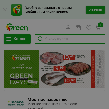
Удобно заказывать с новым
ОТКРЫТЬ
мобильным приложением
0
Каталог
Местное известное
Местное известное! 100% вкус и
качество!