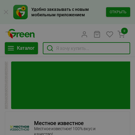
Удобно заказывать с новым
ОТКРЫТЬ
мобильным приложением
0
Каталог
Местное известное
Местное известное! 100% вкус и
качество!