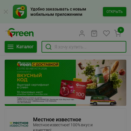
Удобно заказывать с новым
ОТКРЫТЬ
мобильным приложением
0
Каталог
Местное известное
Местное известное! 100% вкус и
качество!