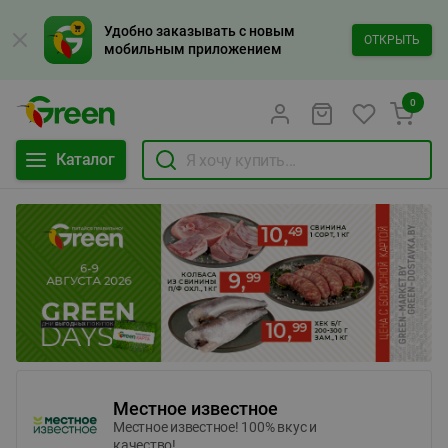
Удобно заказывать с новым
ОТКРЫТЬ
мобильным приложением
0
Каталог
Местное известное
Местное известное! 100% вкус и
качество!