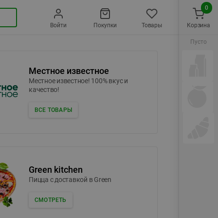
0
Войти
Покупки
Товары
Корзина
Пусто
Местное известное
Местное известное! 100% вкус и
качество!
ВСЕ ТОВАРЫ
Green kitchen
Пицца c доставкой в Green
СМОТРЕТЬ