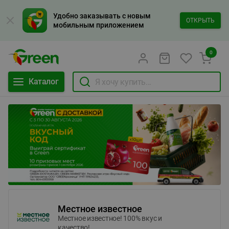
Удобно заказывать с новым
ОТКРЫТЬ
мобильным приложением
0
Каталог
Местное известное
Местное известное! 100% вкус и
качество!