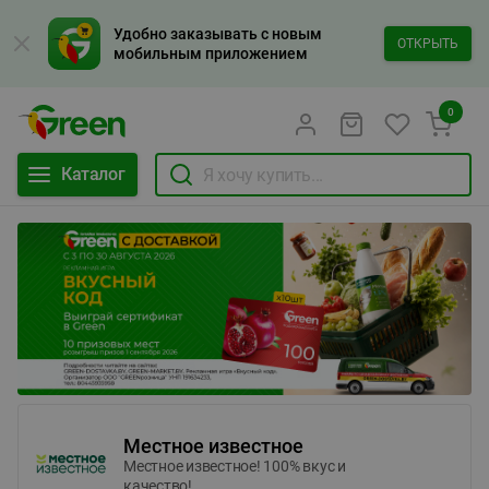
Удобно заказывать с новым
ОТКРЫТЬ
мобильным приложением
0
Каталог
Местное известное
Местное известное! 100% вкус и
качество!