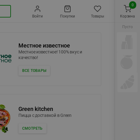
0
Войти
Покупки
Товары
Корзина
Пусто
Местное известное
Местное известное! 100% вкус и
качество!
ВСЕ ТОВАРЫ
Green kitchen
Пицца c доставкой в Green
СМОТРЕТЬ