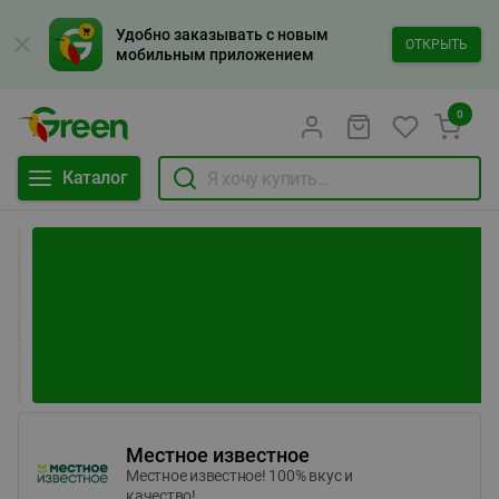
Удобно заказывать с новым
ОТКРЫТЬ
мобильным приложением
0
Каталог
Местное известное
Местное известное! 100% вкус и
качество!