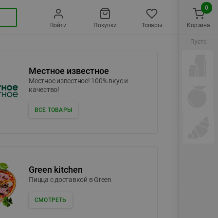
0
Войти
Покупки
Товары
Корзина
Пусто
Местное известное
Местное известное! 100% вкус и
качество!
ВСЕ ТОВАРЫ
Green kitchen
Пицца c доставкой в Green
СМОТРЕТЬ