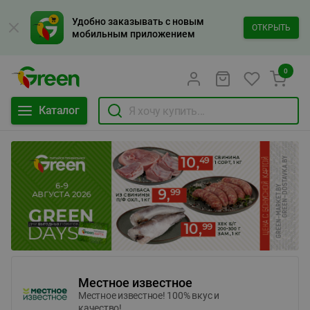
Удобно заказывать с новым
ОТКРЫТЬ
мобильным приложением
0
Каталог
Местное известное
Местное известное! 100% вкус и
качество!