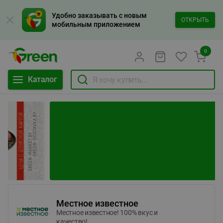
Удобно заказывать с новым
ОТКРЫТЬ
мобильным приложением
0
Каталог
Местное известное
Местное известное! 100% вкус и
качество!