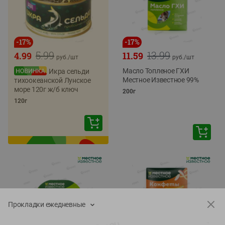
-
17
%
-
17
%
5.99
13.99
4.99
11.59
руб./
шт
руб./
шт
Масло Топленое ГХИ
Икра сельди
Местное Известное 99%
тихоокеанской Лунское
море 120г ж/б ключ
200г
120г
Прокладки ежедневные