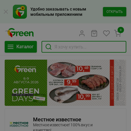
Удобно заказывать с новым
ОТКРЫТЬ
мобильным приложением
0
Каталог
Местное известное
Местное известное! 100% вкус и
качество!