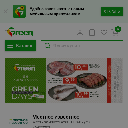
Удобно заказывать с новым
ОТКРЫТЬ
мобильным приложением
0
Каталог
Местное известное
Местное известное! 100% вкус и
качество!