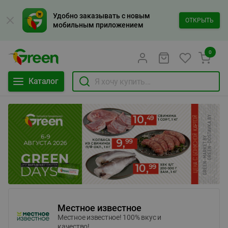
Удобно заказывать с новым
ОТКРЫТЬ
мобильным приложением
0
Каталог
Местное известное
Местное известное! 100% вкус и
качество!