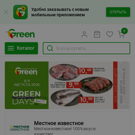
Удобно заказывать с новым
ОТКРЫТЬ
мобильным приложением
0
Каталог
Местное известное
Местное известное! 100% вкус и
качество!