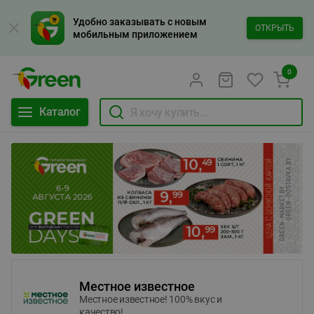
Удобно заказывать с новым
ОТКРЫТЬ
мобильным приложением
0
Каталог
Местное известное
Местное известное! 100% вкус и
качество!