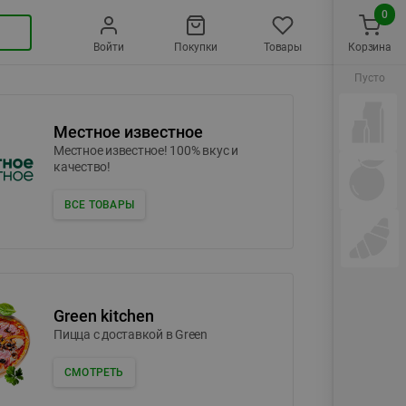
0
Войти
Покупки
Товары
Корзина
Пусто
Местное известное
Местное известное! 100% вкус и
качество!
ВСЕ ТОВАРЫ
Green kitchen
Пицца c доставкой в Green
СМОТРЕТЬ