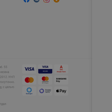
аб. 55
несена
2012.
УНП
лосуточно.
e»
с целью
тдел