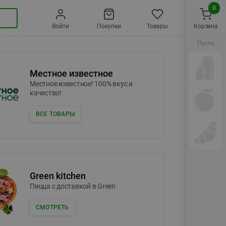
0
Войти
Покупки
Товары
Корзина
Пусто
Местное известное
Местное известное! 100% вкус и
качество!
ВСЕ ТОВАРЫ
Green kitchen
Пицца c доставкой в Green
СМОТРЕТЬ