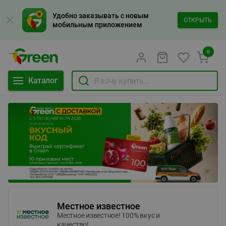
Удобно заказывать с новым
ОТКРЫТЬ
мобильным приложением
0
Каталог
Местное известное
Местное известное! 100% вкус и
качество!