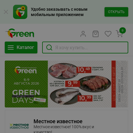
Удобно заказывать с новым
ОТКРЫТЬ
мобильным приложением
0
Каталог
Местное известное
Местное известное! 100% вкус и
качество!