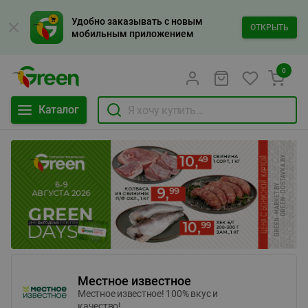
Удобно заказывать с новым
ОТКРЫТЬ
мобильным приложением
0
Каталог
Местное известное
Местное известное! 100% вкус и
качество!