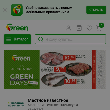
Удобно заказывать с новым
ОТКРЫТЬ
мобильным приложением
0
Каталог
Местное известное
Местное известное! 100% вкус и
качество!