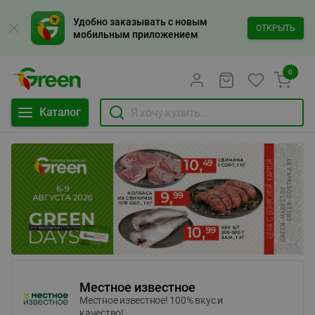
Удобно заказывать с новым
ОТКРЫТЬ
мобильным приложением
0
Каталог
Местное известное
Местное известное! 100% вкус и
качество!