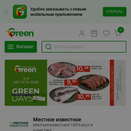
Удобно заказывать с новым
ОТКРЫТЬ
мобильным приложением
0
Каталог
Местное известное
Местное известное! 100% вкус и
качество!